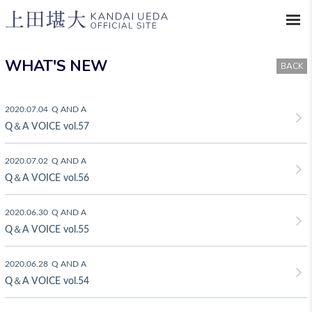
WHAT'S NEW
BACK
2020.07.04
Q AND A
Q＆A VOICE vol.57
2020.07.02
Q AND A
Q＆A VOICE vol.56
2020.06.30
Q AND A
Q＆A VOICE vol.55
2020.06.28
Q AND A
Q＆A VOICE vol.54