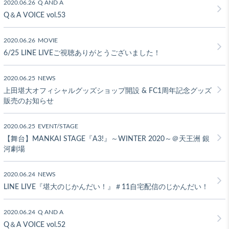
2020.06.26
Q AND A
Q＆A VOICE vol.53
2020.06.26
MOVIE
6/25 LINE LIVEご視聴ありがとうございました！
2020.06.25
NEWS
上田堪大オフィシャルグッズショップ開設 & FC1周年記念グッズ
販売のお知らせ
2020.06.25
EVENT/STAGE
【舞台】MANKAI STAGE『A3!』～WINTER 2020～＠天王洲 銀
河劇場
2020.06.24
NEWS
LINE LIVE『堪大のじかんだい！』＃11自宅配信のじかんだい！
2020.06.24
Q AND A
Q＆A VOICE vol.52