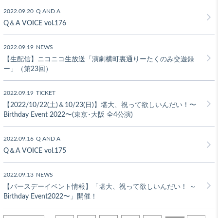
2022.09.20
Q AND A
Q＆A VOICE vol.176
2022.09.19
NEWS
【生配信】ニコニコ生放送「演劇横町裏通りーたくのみ交遊録
ー」（第23回）
2022.09.19
TICKET
【2022/10/22(土)＆10/23(日)】堪大、祝って欲しいんだい！〜
Birthday Event 2022〜(東京･大阪 全4公演)
2022.09.16
Q AND A
Q＆A VOICE vol.175
2022.09.13
NEWS
【バースデーイベント情報】「堪大、祝って欲しいんだい！ ～
Birthday Event2022〜」開催！