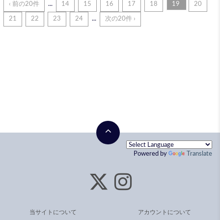
‹ 前の20件
...
14
15
16
17
18
19
20
21
22
23
24
...
次の20件 ›
Powered by
Translate
当サイトについて
アカウントについて