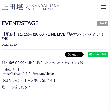
EVENT/STAGE
BACK
【配信】11/15(火)20:00〜LINE LIVE「堪大のじかんだい！」
#40
2022.11.15
11/15(火)20:00〜LINE LIVE「堪大のじかんだい！」#40
【番組URL】
https://linliv.ee/d9tFsUb/co/ot/sh/ue
今回もにっこりトーク盛り沢山です！
是非ご視聴ください！