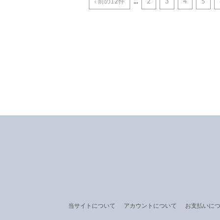
‹ 前の12件
...
2
3
4
5
当サイトについて
アカウントについて
お支払いに