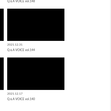
Q＆A VOICE vol.148
2021.12.31
Q＆A VOICE vol.144
2021.12.17
Q＆A VOICE vol.140