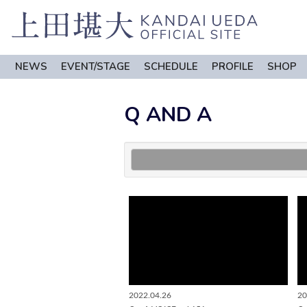
NEWS
EVENT/STAGE
SCHEDULE
PROFILE
SHOP
Q AND A
2022.04.26
20