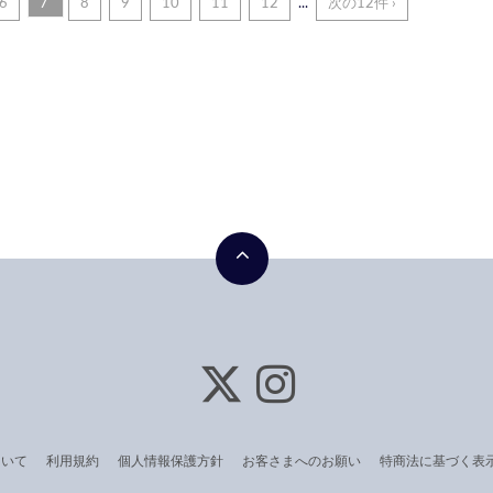
6
7
8
9
10
11
12
...
次の12件 ›
ついて
利用規約
個人情報保護方針
お客さまへのお願い
特商法に基づく表