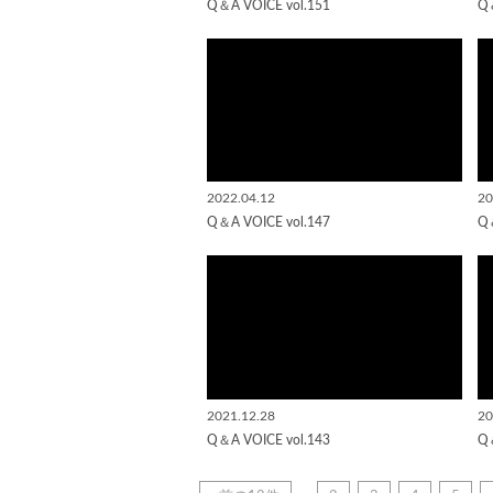
Q＆A VOICE vol.151
Q＆
2022.04.12
20
Q＆A VOICE vol.147
Q＆
2021.12.28
20
Q＆A VOICE vol.143
Q＆