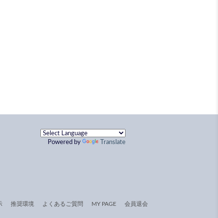
Powered by
Translate
示
推奨環境
よくあるご質問
MY PAGE
会員退会