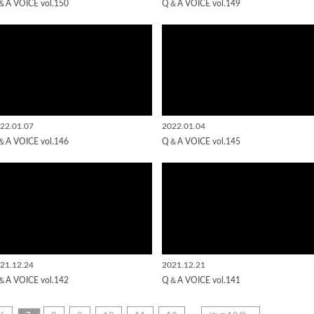
A VOICE vol.150
Q＆A VOICE vol.149
22.01.07
2022.01.04
A VOICE vol.146
Q＆A VOICE vol.145
21.12.24
2021.12.21
A VOICE vol.142
Q＆A VOICE vol.141