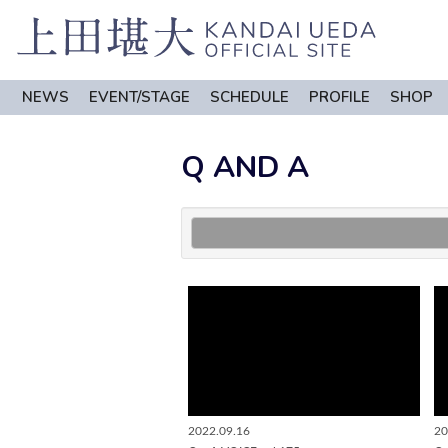
NEWS
EVENT/STAGE
SCHEDULE
PROFILE
SHOP
Q AND A
2022.09.16
20