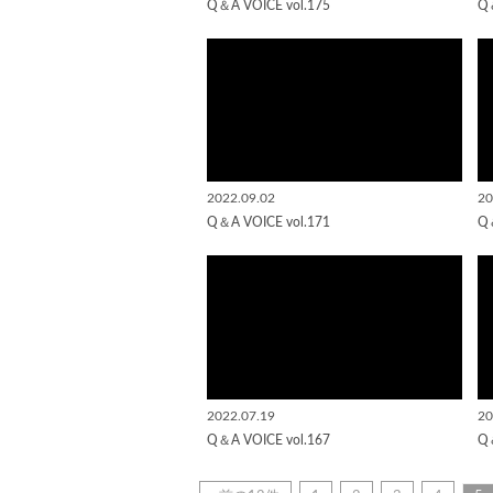
Q＆A VOICE vol.175
Q＆
2022.09.02
20
Q＆A VOICE vol.171
Q＆
2022.07.19
20
Q＆A VOICE vol.167
Q＆