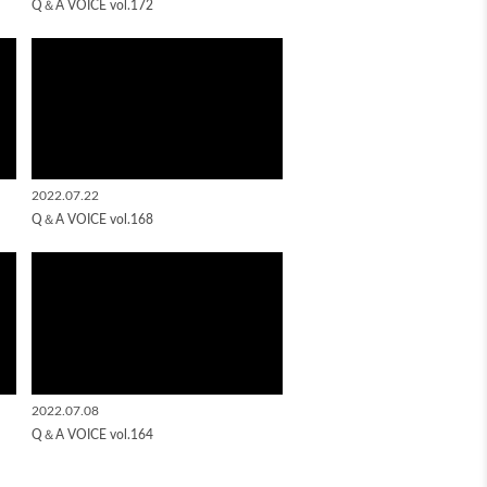
Q＆A VOICE vol.172
2022.07.22
Q＆A VOICE vol.168
2022.07.08
Q＆A VOICE vol.164