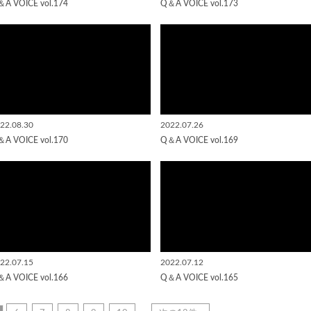
A VOICE vol.174
Q＆A VOICE vol.173
22.08.30
2022.07.26
A VOICE vol.170
Q＆A VOICE vol.169
22.07.15
2022.07.12
A VOICE vol.166
Q＆A VOICE vol.165