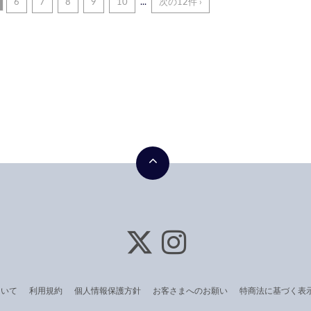
6
7
8
9
10
...
次の12件 ›
ついて
利用規約
個人情報保護方針
お客さまへのお願い
特商法に基づく表