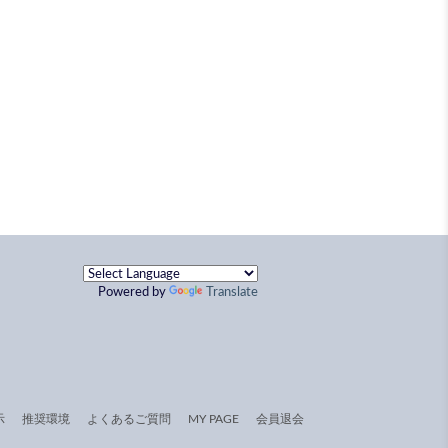
Powered by
Translate
示
推奨環境
よくあるご質問
MY PAGE
会員退会