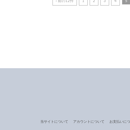
‹ 前の12件
1
2
3
4
5
当サイトについて
アカウントについて
お支払いに