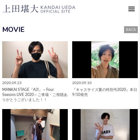
MOVIE
BACK
2020.09.23
2020.09.10
MANKAI STAGE『A3!』～Four
『キャスサイズ夏の特別号2020』本日
Seasons LIVE 2020～ご来場・ご視聴あ
9/10発売
りがとうございました！！