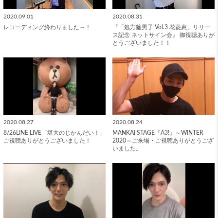
2020.09.01
2020.08.31
レコーディング終わりました～！
『「処方箋男子 Vol.3 花菱恵」リリー
ス記念 ネットサイン会』 御視聴ありが
とうございました！！
2020.08.27
2020.08.24
8/26LINE LIVE「堪大のじかんだい！」
MANKAI STAGE『A3!』～WINTER
ご視聴ありがとうございました！
2020～ご来場・ご視聴ありがとうござ
いました。