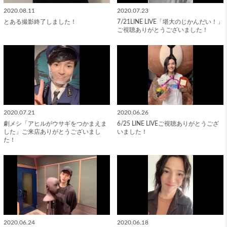
2020.08.11
2020.07.23
とある撮影終了しました！
7/21LINE LIVE「堪大のじかんだい！」
ご視聴ありがとうございました！
2020.07.21
2020.06.26
劇メシ「アヒルがウサギをつかまえま
6/25 LINE LIVEご視聴ありがとうござ
した」ご来店ありがとうございまし
いました！
た！
2020.06.24
2020.06.18