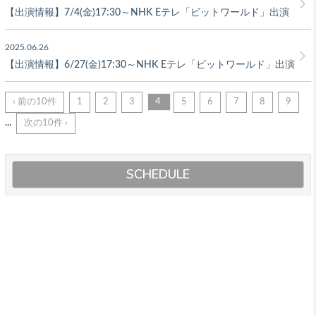
【出演情報】7/4(金)17:30～NHK Eテレ「ビットワールド」出演
2025.06.26
【出演情報】6/27(金)17:30～NHK Eテレ「ビットワールド」出演
‹ 前の10件
1
2
3
4
5
6
7
8
9
...
次の10件 ›
SCHEDULE