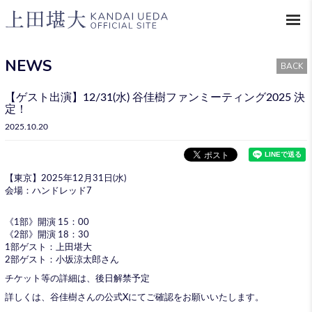
NEWS
BACK
【ゲスト出演】12/31(水) 谷佳樹ファンミーティング2025 決
定！
2025.10.20
【東京】2025年12月31日(水)
会場：ハンドレッド7
《1部》開演 15：00
《2部》開演 18：30
1部ゲスト：上田堪大
2部ゲスト：小坂涼太郎さん
チケット等の詳細は、後日解禁予定
詳しくは、谷佳樹さんの公式Xにてご確認をお願いいたします。