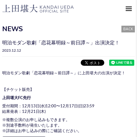
NEWS
BACK
明治モダン歌劇「恋花幕明録～前日譚～」出演決定！
2023.12.12
明治モダン歌劇「恋花幕明録～前日譚～」に上田堪大の出演が決定！
【チケット販売】
上田堪大FC先行
受付期間：12月13日(水)12:00〜12月17日(日)23:59
結果発表：12月21日(木)
※複数公演のお申し込みもできます。
※別途手数料が発生いたします。
※詳細はお申し込みの際にご確認ください。