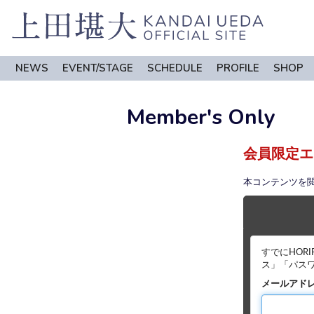
NEWS
EVENT/STAGE
SCHEDULE
PROFILE
SHOP
Member's Only
会員限定エ
本コンテンツを
すでにHOR
ス」「パス
メールアド