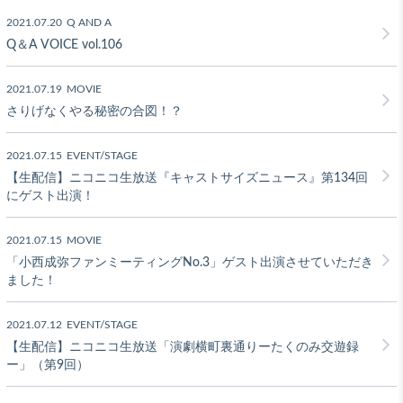
2021.07.20
Q AND A
Q＆A VOICE vol.106
2021.07.19
MOVIE
さりげなくやる秘密の合図！？
2021.07.15
EVENT/STAGE
【生配信】ニコニコ生放送『キャストサイズニュース』第134回
にゲスト出演！
2021.07.15
MOVIE
「小西成弥ファンミーティングNo.3」ゲスト出演させていただき
ました！
2021.07.12
EVENT/STAGE
【生配信】ニコニコ生放送「演劇横町裏通りーたくのみ交遊録
ー」（第9回）