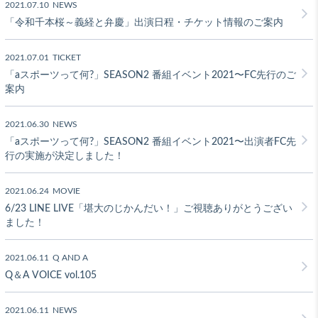
2021.07.10
NEWS
「令和千本桜～義経と弁慶」出演日程・チケット情報のご案内
2021.07.01
TICKET
「aスポーツって何?」SEASON2 番組イベント2021〜FC先行のご
案内
2021.06.30
NEWS
「aスポーツって何?」SEASON2 番組イベント2021〜出演者FC先
行の実施が決定しました！
2021.06.24
MOVIE
6/23 LINE LIVE「堪大のじかんだい！」ご視聴ありがとうござい
ました！
2021.06.11
Q AND A
Q＆A VOICE vol.105
2021.06.11
NEWS