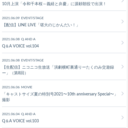
10月上演「令和千本桜～義経と弁慶」に源頼朝役で出演！
2021.06.09
EVENT/STAGE
【配信】LINE LIVE「堪大のじかんだい！」
2021.06.08
Q AND A
Q＆A VOICE vol.104
2021.06.08
EVENT/STAGE
【生配信】ニコニコ生放送「演劇横町裏通りーたくのみ交遊録
ー」（第8回）
2021.06.06
MOVIE
「キャストサイズ夏の特別号2021〜10th anniversary Special〜」
撮影
2021.06.04
Q AND A
Q＆A VOICE vol.103