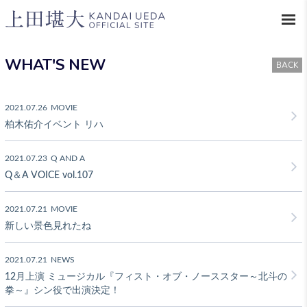
WHAT'S NEW
BACK
2021.07.26
MOVIE
柏木佑介イベント リハ
2021.07.23
Q AND A
Q＆A VOICE vol.107
2021.07.21
MOVIE
新しい景色見れたね
2021.07.21
NEWS
12月上演 ミュージカル『フィスト・オブ・ノーススター～北斗の
拳～』シン役で出演決定！