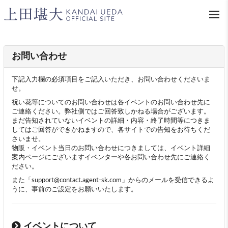
お問い合わせ
下記入力欄の必須項目をご記入いただき、お問い合わせくださいま
せ。
祝い花等についてのお問い合わせは各イベントのお問い合わせ先に
ご連絡ください。弊社側ではご回答致しかねる場合がございます。
まだ告知されていないイベントの詳細・内容・終了時間等につきま
してはご回答ができかねますので、各サイトでの告知をお待ちくだ
さいませ。
物販・イベント当日のお問い合わせにつきましては、イベント詳細
案内ページにございますイベンターや各お問い合わせ先にご連絡く
ださい。
また「support@contact.agent-sk.com」からのメールを受信できるよ
うに、事前のご設定をお願いいたします。
イベントについて