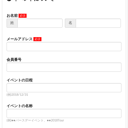
お名前
姓
名
メールアドレス
会員番号
イベントの日程
(例)2018/12/31
イベントの名称
(例)●●バースデーイベント、●●2018Tour