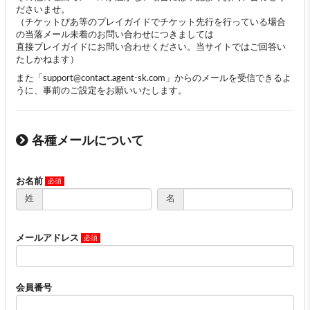
ださいませ。
（チケットぴあ等のプレイガイドでチケット先行を行っている場合
の当落メール未着のお問い合わせにつきましては
直接プレイガイドにお問い合わせください。当サイトではご回答い
たしかねます）
また「support@contact.agent-sk.com」からのメールを受信できるよ
うに、事前のご設定をお願いいたします。
各種メールについて
お名前
姓
名
メールアドレス
会員番号