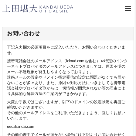
お問い合わせ
下記入力欄の必須項目をご記入いただき、お問い合わせくださいま
せ。
携帯電話会社のメールアドレス（icloud.comも含む）や特定のインタ
ーネットプロバイダのメールアドレスにつきましては、原因不明の
メール不達現象が発生しやすくなっております。
迷惑メールの設定やドメイン指定受信の設定に問題がなくても届か
ないことが多々あり、また、原因や対応方法につきましても携帯電
話会社やプロバイダ側からは一切情報が開示されない等の理由によ
り具体的な解決方法のご案内ができかねます。
大変お手数ではございますが、以下のドメインの設定状況を再度ご
確認いただきますか、
その他のメールアドレスをご利用いただきますよう、宜しくお願い
いたします。
uedakandai.com
その他の理由でメールが届かない場合には下記よりお問い合わせく