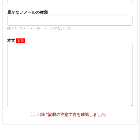
届かないメールの種類
(例)バースデーメール、メールマガジン等
本文
上部に記載の注意文言を確認しました。