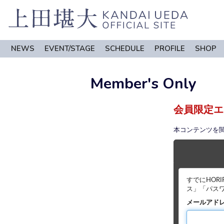
NEWS
EVENT/STAGE
SCHEDULE
PROFILE
SHOP
Member's Only
会員限定エ
本コンテンツを
すでにHOR
ス」「パス
メールアド