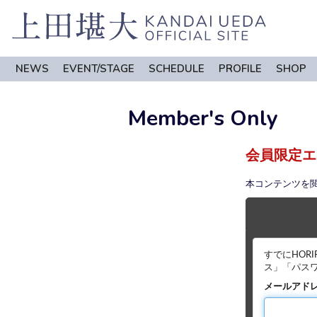
NEWS
EVENT/STAGE
SCHEDULE
PROFILE
SHOP
Member's Only
会員限定エ
本コンテンツを
すでにHOR
ス」「パス
メールアド