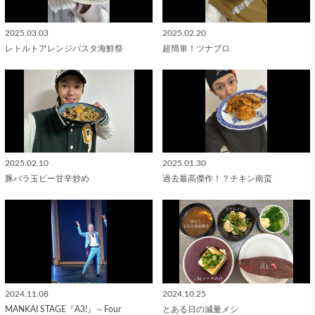
2025.03.03
2025.02.20
レトルトアレンジパスタ海鮮祭
超簡単！ツナブロ
2025.02.10
2025.01.30
豚バラ玉ピー甘辛炒め
過去最高傑作！？チキン南蛮
2024.11.08
2024.10.25
MANKAI STAGE『A3!』～Four
とある日の減量メシ