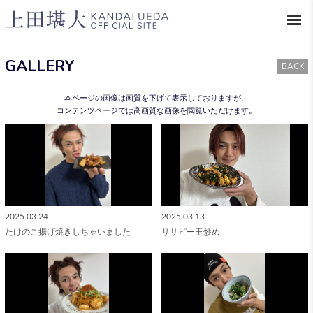
GALLERY
BACK
本ページの画像は画質を下げて表示しておりますが、
コンテンツページでは高画質な画像を閲覧いただけます。
2025.03.24
2025.03.13
たけのこ揚げ焼きしちゃいました
ササピー玉炒め