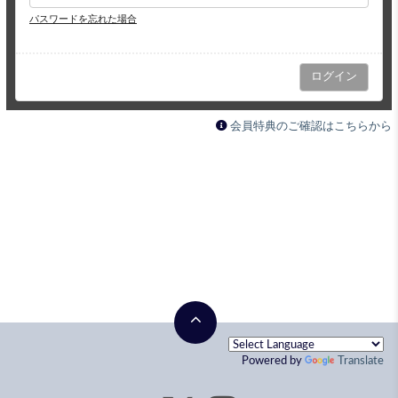
パスワードを忘れた場合
会員特典のご確認はこちらから
Powered by
Translate