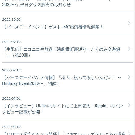
2022〜」当日グッズ販売のお知らせ
2022.10.03
【バースデーイベント】ゲスト･MC出演者情報解禁！
2022.09.19
【生配信】ニコニコ生放送「演劇横町裏通りーたくのみ交遊録
ー」（第23回）
2022.09.13
【バースデーイベント情報】「堪大、祝って欲しいんだい！ ～
Birthday Event2022〜」開催！
2022.09.01
【インタビュー】UtaTenのサイトにて上田堪大「Ripple」のイン
タビュー記事が公開！
2022.08.19
【リリース記念イベント開催】「アヤカシモノガタリ-とある温泉