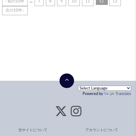
‹ 前の10件
...
7
8
9
10
11
12
13
次の10件 ›
Powered by
Translate
当サイトについて
アカウントについて