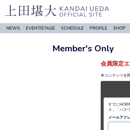
NEWS
EVENT/STAGE
SCHEDULE
PROFILE
SHOP
Member's Only
会員限定エ
本コンテンツを
すでにHOR
ス」「パス
メールアド