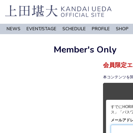
NEWS
EVENT/STAGE
SCHEDULE
PROFILE
SHOP
Member's Only
会員限定エ
本コンテンツを
すでにHOR
ス」「パス
メールアド