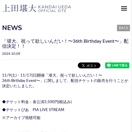
NEWS
BACK
「堪大、祝って欲しいんだい！〜36th Birthday Event〜」配
信決定！！
2024.10.09
11/9(土)・11/17(日)開催「堪大、祝って欲しいんだい！〜
36th Birthday Event〜」に関しまして、配信チケットの販売を行うことが
決定いたしました。
◆チケット料金：各公演3,500円(税込み)
◆チケットぴあ PIA LIVE STREAM
※アーカイブ視聴可能