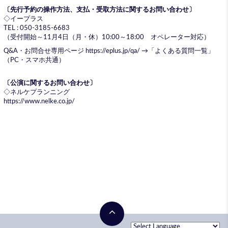
〔先行予約の操作方法、支払・受取方法に関するお問い合わせ〕
◇イープラス
TEL : 050-3185-6683
（受付開始～11月4日（月・休）10:00～18:00 オペレーター対応）
Q&A・お問合せ専用ページ
https://eplus.jp/qa/
→「よくある質問一覧」
（PC・スマホ共通）
〔公演に関するお問い合わせ〕
◇ネルケプランニング
https://www.nelke.co.jp/