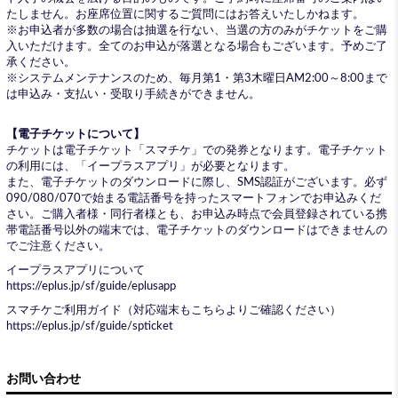
たしません。お座席位置に関するご質問にはお答えいたしかねます。
※お申込者が多数の場合は抽選を行ない、当選の方のみがチケットをご購
入いただけます。全てのお申込が落選となる場合もございます。予めご了
承ください。
※システムメンテナンスのため、毎月第1・第3木曜日AM2:00～8:00まで
は申込み・支払い・受取り手続きができません。
【電子チケットについて】
チケットは電子チケット「スマチケ」での発券となります。電子チケット
の利用には、「イープラスアプリ」が必要となります。
また、電子チケットのダウンロードに際し、SMS認証がございます。必ず
090/080/070で始まる電話番号を持ったスマートフォンでお申込みくだ
さい。ご購入者様・同行者様とも、お申込み時点で会員登録されている携
帯電話番号以外の端末では、電子チケットのダウンロードはできませんの
でご注意ください。
イープラスアプリについて
https://eplus.jp/sf/guide/eplusapp
スマチケご利用ガイド（対応端末もこちらよりご確認ください）
https://eplus.jp/sf/guide/spticket
お問い合わせ