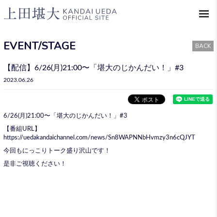
EVENT/STAGE
BACK
【配信】6/26(月)21:00〜「堪大のじかんだい！」#3
2023.06.26
6/26(月)21:00〜「堪大のじかんだい！」#3
【番組URL】
https://uedakandaichannel.com/news/Sn8WAPNNbHvmzy3n6cQJYT
今回もにっこりトーク盛り沢山です！
是非ご視聴ください！