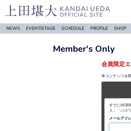
NEWS
EVENT/STAGE
SCHEDULE
PROFILE
SHOP
Member's Only
会員限定エ
本コンテンツを
すでにHOR
ス」「パス
メールアド