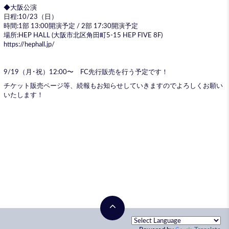
◆大阪公演
日程:10/23（日）
時間:1部 13:00開演予定 / 2部 17:30開演予定
場所:HEP HALL (大阪市北区角田町5-15 HEP FIVE 8F)
https://hephall.jp/
9/19（月･祝）12:00〜 FC先行販売を行う予定です！
チケット販売ページ等、続報もお知らせしていきますのでよろしくお願い
いたします！