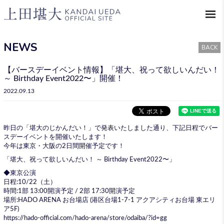
NEWS
BACK
【バースデーイベント情報】「堪大、祝って欲しいんだい！
～ Birthday Event2022〜」開催！
2022.09.13
昨日の「堪大のじかんだい！」で発表いたしました通り、下記日程でバー
スデーイベントを開催いたします！
今年は東京・大阪の2日間開催予定です！
「堪大、祝って欲しいんだい！ ～ Birthday Event2022〜」
◆東京公演
日程:10/22（土）
時間:1部 13:00開演予定 / 2部 17:30開演予定
場所:HADO ARENA お台場店 (港区台場1-7-1 アクアシティお台場 東エリ
ア5F)
https://hado-official.com/hado-arena/store/odaiba/?id=gg