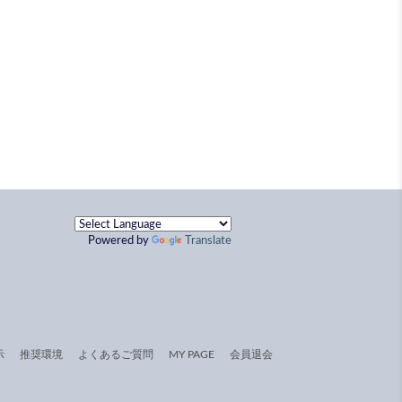
Powered by
Translate
示
推奨環境
よくあるご質問
MY PAGE
会員退会
。