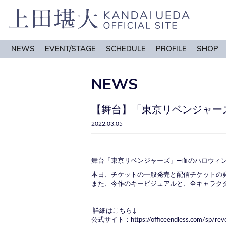
NEWS
EVENT/STAGE
SCHEDULE
PROFILE
SHOP
NEWS
【舞台】「東京リベンジャー
2022.03.05
舞台「東京リベンジャーズ」―血のハロウィ
本日、チケットの一般発売と配信チケットの
また、今作のキービジュアルと、全キャラク
詳細はこちら↓
公式サイト：
https://officeendless.com/sp/re