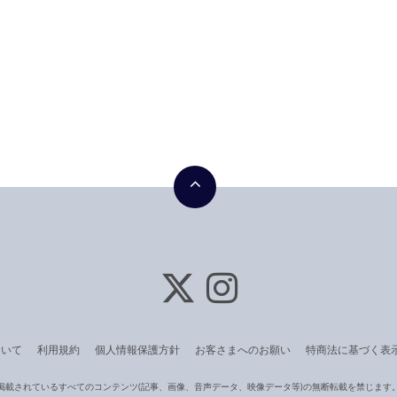
ついて
利用規約
個人情報保護方針
お客さまへのお願い
特商法に基づく表
掲載されているすべてのコンテンツ
(記事、画像、音声データ、映像データ等)の無断転載を禁じます