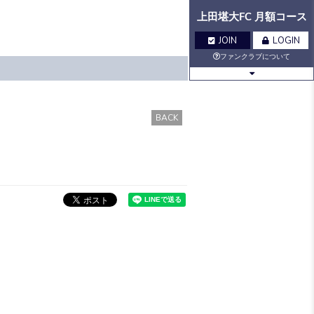
上田堪大FC 月額コース
JOIN
LOGIN
ファンクラブについて
BLOG
MOVIE
BACK
Q&A
GALLERY
VOICE
BIRTHDAY
TICKET
MAIL
MAIL
MAGAZINE