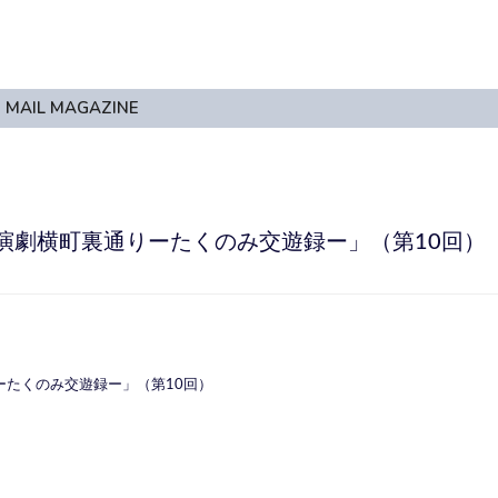
MAIL MAGAZINE
演劇横町裏通りーたくのみ交遊録ー」（第10回）
ーたくのみ交遊録ー」（第10回）