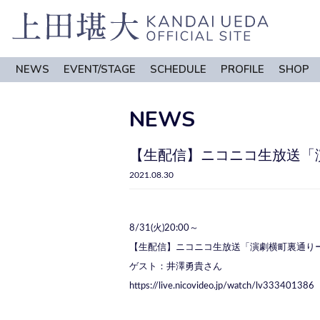
NEWS
EVENT/STAGE
SCHEDULE
PROFILE
SHOP
NEWS
【生配信】ニコニコ生放送「
2021.08.30
8/31(火)20:00～
【生配信】ニコニコ生放送「演劇横町裏通り
ゲスト：井澤勇貴さん
https://live.nicovideo.jp/watch/lv333401386