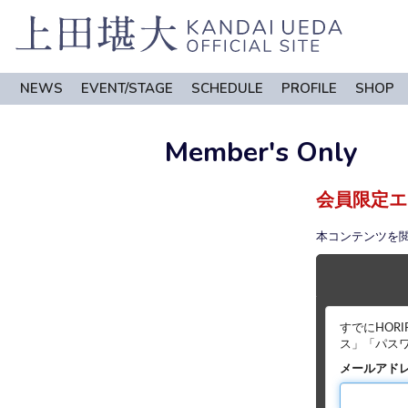
NEWS
EVENT/STAGE
SCHEDULE
PROFILE
SHOP
Member's Only
会員限定エ
本コンテンツを
すでにHOR
ス」「パス
メールアド