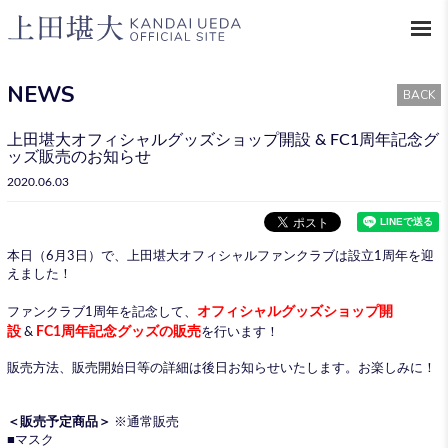
NEWS
BACK
上田堪大オフィシャルグッズショップ開設 & FC1周年記念グ
ッズ販売のお知らせ
2020.06.03
本日（6月3日）で、上田堪大オフィシャルファンクラブは設立1周年を迎
えました！
オフィシャルグッズショップ開
ファンクラブ1周年を記念して、
設
FC1周年記念グッズの販売
&
を行います！
販売方法、販売開始日等の詳細は後日お知らせいたします。お楽しみに！
＜販売予定商品＞
※通常販売
■マスク