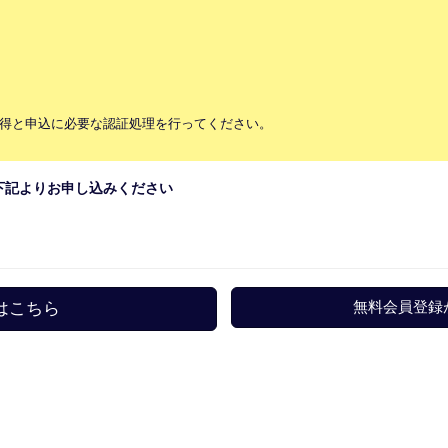
Dの取得と申込に必要な認証処理を行ってください。
は、下記よりお申し込みください
はこちら
無料会員登録