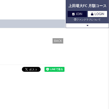
上田堪大FC 月額コース
JOIN
LOGIN
ファンクラブについて
BLOG
MOVIE
BACK
Q&A
GALLERY
VOICE
BIRTHDAY
TICKET
MAIL
MAIL
MAGAZINE