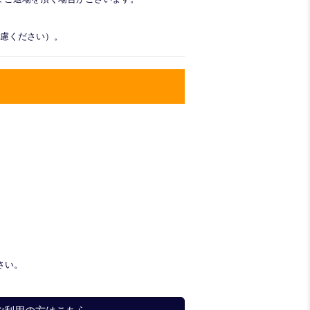
遠慮ください）。
さい。