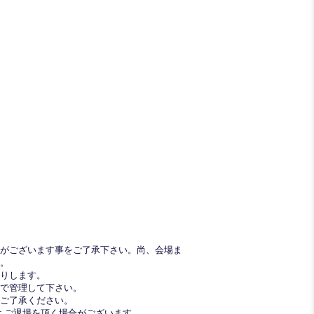
合がございます事をご了承下さい。尚、会場ま
。
りします。
で管理して下さい。
ご了承ください。
 ご退場を頂く場合がございます。