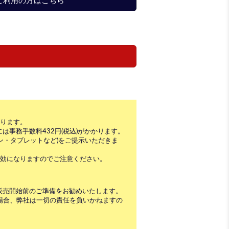
dをご利用の方はこちら
となります。
事務手数料432円(税込)がかかります。
トフォン・タブレットなど)をご提示いただきま
無効になりますのでご注意ください。
販売開始前のご準備をお勧めいたします。
できない場合、弊社は一切の責任を負いかねますの