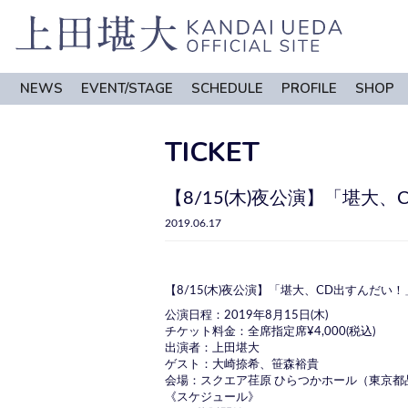
NEWS
EVENT/STAGE
SCHEDULE
PROFILE
SHOP
TICKET
【8/15(木)夜公演】「堪大
2019.06.17
【8/15(木)夜公演】「堪大、CD出すんだい！
公演日程：2019年8月15日(木)
チケット料金：全席指定席¥4,000(税込)
出演者：上田堪大
ゲスト：大崎捺希、笹森裕貴
会場：スクエア荏原 ひらつかホール（東京都品川
《スケジュール》