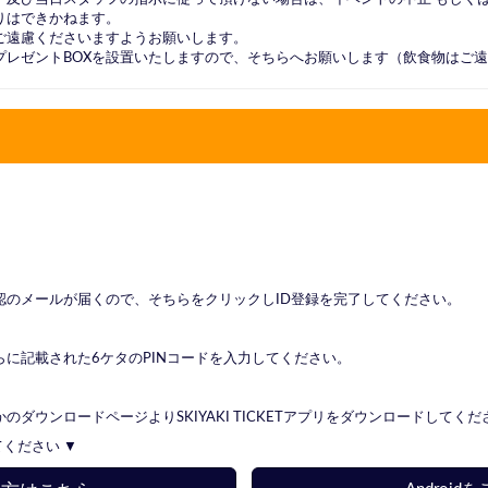
りはできかねます。
ご遠慮くださいますようお願いします。
プレゼントBOXを設置いたしますので、そちらへお願いします（飲食物はご
。
確認のメールが届くので、そちらをクリックしID登録を完了してください。
らに記載された6ケタのPINコードを入力してください。
ダウンロードページよりSKIYAKI TICKETアプリをダウンロードしてくだ
してください ▼