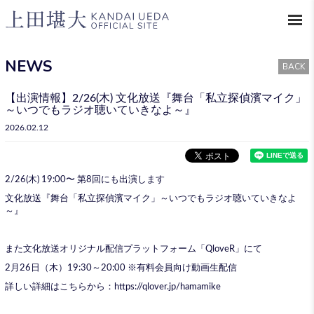
NEWS
BACK
【出演情報】2/26(木) 文化放送『舞台「私立探偵濱マイク」
～いつでもラジオ聴いていきなよ～』
2026.02.12
2/26(木) 19:00〜 第8回にも出演します
文化放送『舞台「私立探偵濱マイク」～いつでもラジオ聴いていきなよ
～』
また文化放送オリジナル配信プラットフォーム「QloveR」にて
2月26日（木）19:30～20:00 ※有料会員向け動画生配信
詳しい詳細はこちらから：
https://qlover.jp/hamamike