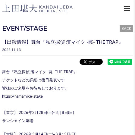
EVENT/STAGE
BACK
【出演情報】舞台『私立探偵 濱マイク -罠- THE TRAP』
2025.11.13
舞台『私立探偵 濱マイク -罠- THE TRAP』
チケットなどの詳細は後日発表です
皆様のご来場をお待ちしております。
https://hamamike-stage
【東京】 2026年2月28日(土)~3月8日(日)
サンシャイン劇場
【大阪】 2026年3月14日(土)~3月15日(日)